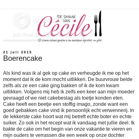
21 juli 2015
Boerencake
Als kind was ik al gek op cake en verheugde ik me op het
moment dat ik de kom mocht uitlikken. De buurvrouw belde
zelfs als ze een cake ging bakken of ik de kom kwam
uitlikken. Volgens mij heb ik zelfs een keer aan mijn moeder
gevraagd of we niet cakebeslag als toetje konden eten.
Cake heeft een beetje een stoffig imago, zonde want een
goed gebakken cake vind ik persoonlijk echt verwennerij. In
de lekkerste cake hoort wat mij betreft echte boter en echte
suiker. Zo ook in het recept wat ik vandaag met jullie deel. Ik
bakte de cake om het begin van onze vakantie te vieren en
mijn ouders te verrassen die een week op onze dochter