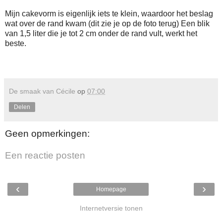
Mijn cakevorm is eigenlijk iets te klein, waardoor het beslag
wat over de rand kwam (dit zie je op de foto terug) Een blik
van 1,5 liter die je tot 2 cm onder de rand vult, werkt het
beste.
De smaak van Cécile
op
07:00
Delen
Geen opmerkingen:
Een reactie posten
‹
›
Homepage
Internetversie tonen