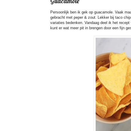
Guacamole
Persoonlijk ben ik gek op guacamole. Vaak ma
gebracht met peper & zout. Lekker bij taco chi
variaties bedenken. Vandaag deel ik het recep
kunt er wat meer pit in brengen door een fijn g