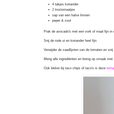
4 takjes koriander
2 trostomaatjes
sap van een halve limoen
peper & zout
Prak de avocado's met een vork of maal fijn i
Snij de rode ui en koriander heel fijn.
Verwijder de zaadlijsten van de tomaten en snij o
Meng alle ingrediënten en breng op smaak met 
Ook lekker bij taco chips of taco's is deze
toma