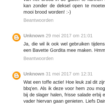
kan zonder de deksel open te moete
mooi brood worden! :-)
Beantwoorden
Unknown
29 mei 2017 om 21:01
Ja, die wil ik ook wel gebruiken tijde
een Bavette Gordita mee maken. Hmmm,
Beantwoorden
Unknown
31 mei 2017 om 12:31
Wat een toffe actie! Hoe leuk zal dit zij
bbq'en. Als ik deze voor hem zou mog
bij de slager halen, frisse salade erb
vader hiervan gaan genieten. Liefs Da