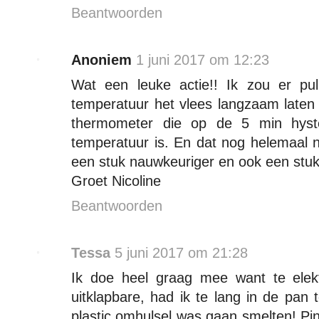
Beantwoorden
Anoniem
1 juni 2017 om 12:23
Wat een leuke actie!! Ik zou er p
temperatuur het vlees langzaam late
thermometer die op de 5 min hyste
temperatuur is. En dat nog helemaal n
een stuk nauwkeuriger en ook een stuk 
Groet Nicoline
Beantwoorden
Tessa
5 juni 2017 om 21:28
Ik doe heel graag mee want te elek
uitklapbare, had ik te lang in de pa
plastic omhulsel was gaan smelten! Pin