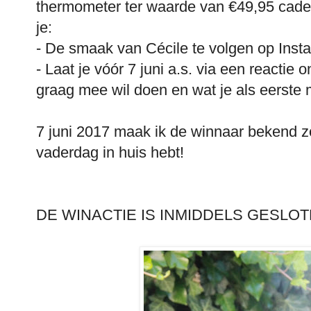
thermometer ter waarde van €49,95 cad
je:
- De smaak van Cécile te volgen op Inst
- Laat je vóór 7 juni a.s. via een reactie
graag mee wil doen en wat je als eerste
7 juni 2017 maak ik de winnaar bekend z
vaderdag in huis hebt!
DE WINACTIE IS INMIDDELS GESLOT