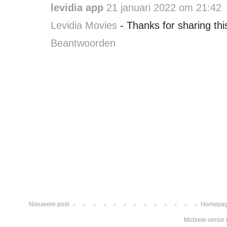
levidia app
21 januari 2022 om 21:42
Levidia Movies
- Thanks for sharing thi
Beantwoorden
Nieuwere post
Homepa
Mobiele versie