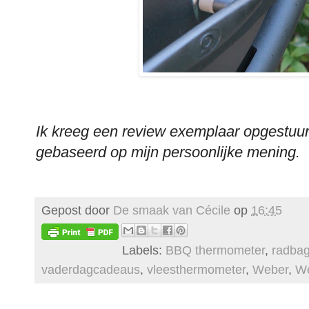
Ik kreeg een review exemplaar opgestuu
gebaseerd op mijn persoonlijke mening.
Gepost door
De smaak van Cécile
op
16:45
Labels:
BBQ thermometer
,
radba
vaderdagcadeaus
,
vleesthermometer
,
Weber
,
We