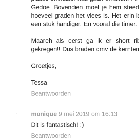
Gedoe. Bovendien moet je hem steeds
hoeveel graden het vlees is. Het erin l
een stuk handiger. En vooral die timer.
Maareh als eerst ga ik er short 
gekregen!! Dus braden dmv de kerntemp 
Groetjes,
Tessa
Beantwoorden
monique
9 mei 2019 om 16:13
Dit is fantastisch! :)
Beantwoorden