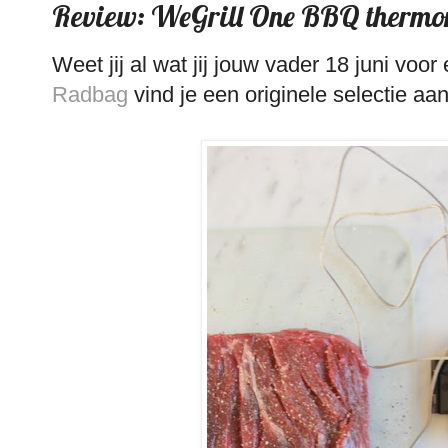
Review: WeGrill One BBQ thermo
Weet jij al wat jij jouw vader 18 juni voo
Radbag
vind je een originele selectie aa