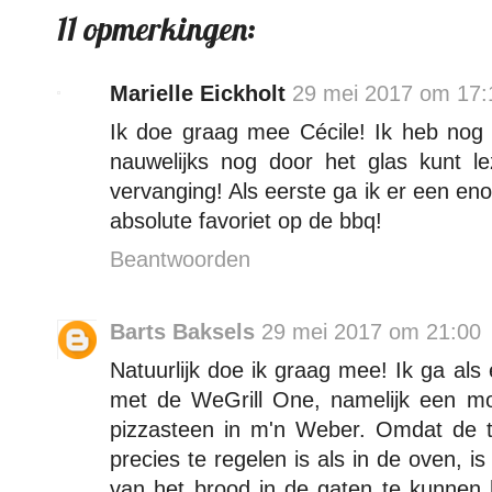
11 opmerkingen:
Marielle Eickholt
29 mei 2017 om 17:
Ik doe graag mee Cécile! Ik heb nog
nauwelijks nog door het glas kunt le
vervanging! Als eerste ga ik er een e
absolute favoriet op de bbq!
Beantwoorden
Barts Baksels
29 mei 2017 om 21:00
Natuurlijk doe ik graag mee! Ik ga al
met de WeGrill One, namelijk een 
pizzasteen in m'n Weber. Omdat de t
precies te regelen is als in de oven, i
van het brood in de gaten te kunnen 