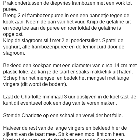
Prak ondertussen de diepvries frambozen met een vork tot
puree.
Breng 2 el frambozenpuree in een een pannetje tegen de
kook aan. Neem de pan van het vuur. Knijp de gelatine uit
en voeg toe aan de puree en roer totdat de gelatine is
opgelost.
Klop de slagroom stijf met 2 el poedersuiker. Spatel de
yoghurt, alle frambozenpuree en de lemoncurd door de
slagroom.
Bekleed een kookpan met een diameter van circa 14 cm met
plastic folie. Zo kan je de taart er straks makkelijk uit halen.
Schep hier het mengsel en bedek het mengsel met lange
vingers (dit wordt de bodem).
Laat de Charlotte minimaal 3 uur opstijven in de koelkast. Je
kunt dit eventueel ook een dag van te voren maken.
Stort de Charlotte op een schaal en verwijder het folie.
Halveer de rest van de lange vingers en bekleed hier de
zijkant van de taart mee. Strik er een mooi lint om heen.