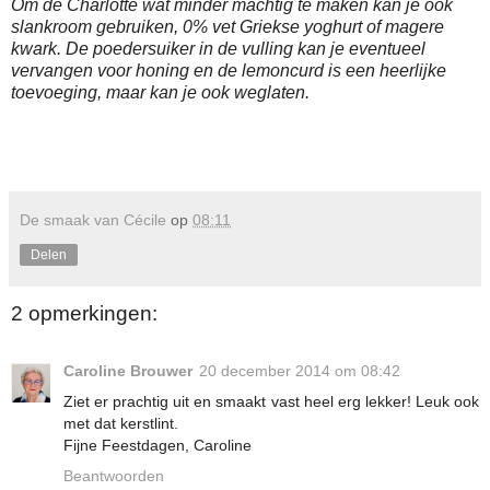
Om de Charlotte wat minder machtig te maken kan je ook
slankroom gebruiken, 0% vet Griekse yoghurt of magere
kwark. De poedersuiker in de vulling kan je eventueel
vervangen voor honing en de lemoncurd is een heerlijke
toevoeging, maar kan je ook weglaten.
De smaak van Cécile
op
08:11
Delen
2 opmerkingen:
Caroline Brouwer
20 december 2014 om 08:42
Ziet er prachtig uit en smaakt vast heel erg lekker! Leuk ook
met dat kerstlint.
Fijne Feestdagen, Caroline
Beantwoorden