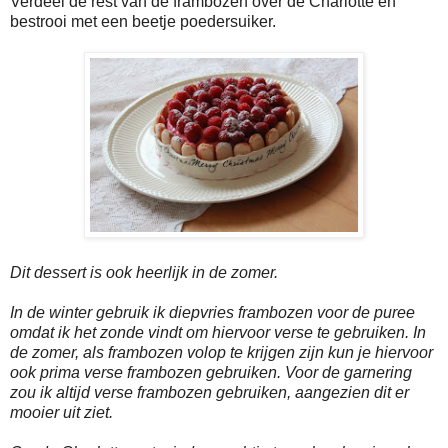
Verdeel de rest van de frambozen over de Charlotte en
bestrooi met een beetje poedersuiker.
Dit dessert is ook heerlijk in de zomer.
In de winter gebruik ik diepvries frambozen voor de puree
omdat ik het zonde vindt om hiervoor verse te gebruiken. In
de zomer, als frambozen volop te krijgen zijn kun je hiervoor
ook prima verse frambozen gebruiken. Voor de garnering
zou ik altijd verse frambozen gebruiken, aangezien dit er
mooier uit ziet.