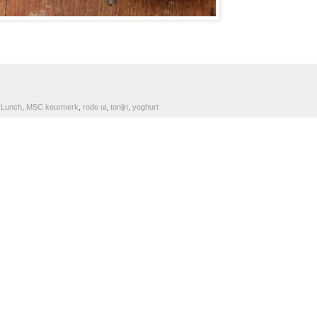
,
Lunch
,
MSC keurmerk
,
rode ui
,
tonijn
,
yoghurt