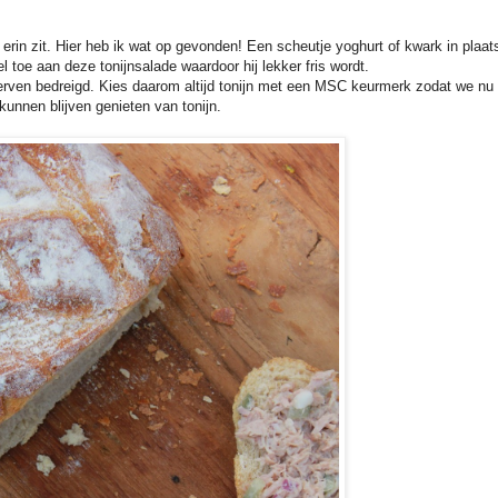
erin zit. Hier heb ik wat op gevonden! Een scheutje yoghurt of kwark in plaat
 toe aan deze tonijnsalade waardoor hij lekker fris wordt.
sterven bedreigd. Kies daarom altijd tonijn met een MSC keurmerk zodat we nu
unnen blijven genieten van tonijn.