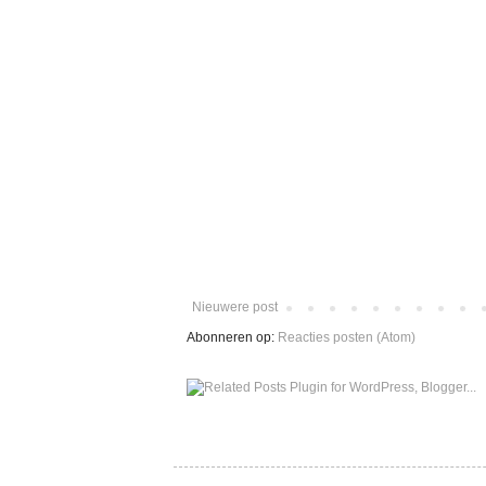
Nieuwere post
Abonneren op:
Reacties posten (Atom)