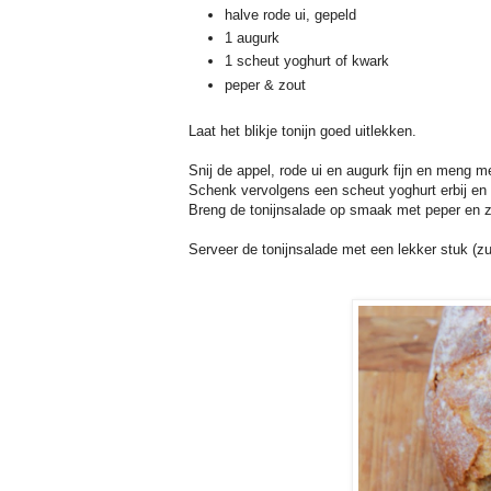
halve rode ui, gepeld
1 augurk
1 scheut yoghurt of kwark
peper & zout
Laat het blikje tonijn goed uitlekken.
Snij de appel, rode ui en augurk fijn en meng me
Schenk vervolgens een scheut yoghurt erbij en 
Breng de tonijnsalade op smaak met peper en z
Serveer de tonijnsalade met een lekker stuk (