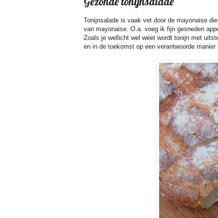
Gezonde tonijnsalade
Tonijnsalade is vaak vet door de mayonaise die 
van mayonaise. O.a. voeg ik fijn gesneden appel
Zoals je wellicht wel weet wordt tonijn met uit
en in de toekomst op een verantwoorde manier k