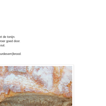
t de tonijn.
roer goed door.
out.
zuurdesem)brood.