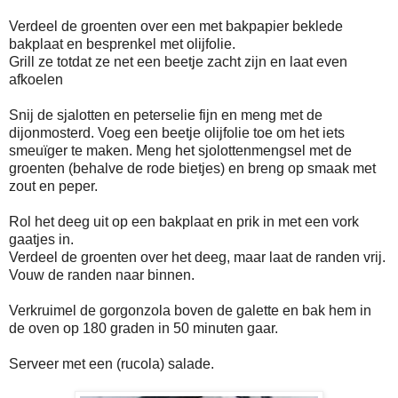
Verdeel de groenten over een met bakpapier beklede
bakplaat en besprenkel met olijfolie.
Grill ze totdat ze net een beetje zacht zijn en laat even
afkoelen
Snij de sjalotten en peterselie fijn en meng met de
dijonmosterd. Voeg een beetje olijfolie toe om het iets
smeuïger te maken. Meng het sjolottenmengsel met de
groenten (behalve de rode bietjes) en breng op smaak met
zout en peper.
Rol het deeg uit op een bakplaat en prik in met een vork
gaatjes in.
Verdeel de groenten over het deeg, maar laat de randen vrij.
Vouw de randen naar binnen.
Verkruimel de gorgonzola boven de galette en bak hem in
de oven op 180 graden in 50 minuten gaar.
Serveer met een (rucola) salade.