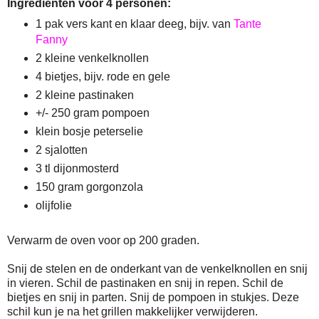
Ingrediënten voor 4 personen:
1 pak vers kant en klaar deeg, bijv. van
Tante
Fanny
2 kleine venkelknollen
4 bietjes, bijv. rode en gele
2 kleine pastinaken
+/- 250 gram pompoen
klein bosje peterselie
2 sjalotten
3 tl dijonmosterd
150 gram gorgonzola
olijfolie
Verwarm de oven voor op 200 graden.
Snij de stelen en de onderkant van de venkelknollen en snij
in vieren. Schil de pastinaken en snij in repen. Schil de
bietjes en snij in parten. Snij de pompoen in stukjes. Deze
schil kun je na het grillen makkelijker verwijderen.