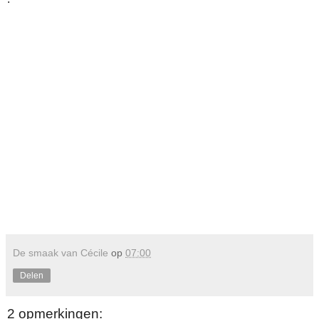
De smaak van Cécile
op
07:00
Delen
2 opmerkingen: