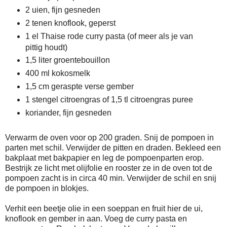
2 uien, fijn gesneden
2 tenen knoflook, geperst
1 el Thaise rode curry pasta (of meer als je van
pittig houdt)
1,5 liter groentebouillon
400 ml kokosmelk
1,5 cm geraspte verse gember
1 stengel citroengras of 1,5 tl citroengras puree
koriander, fijn gesneden
Verwarm de oven voor op 200 graden. Snij de pompoen in
parten met schil. Verwijder de pitten en draden. Bekleed een
bakplaat met bakpapier en leg de pompoenparten erop.
Bestrijk ze licht met olijfolie en rooster ze in de oven tot de
pompoen zacht is in circa 40 min. Verwijder de schil en snij
de pompoen in blokjes.
Verhit een beetje olie in een soeppan en fruit hier de ui,
knoflook en gember in aan. Voeg de curry pasta en