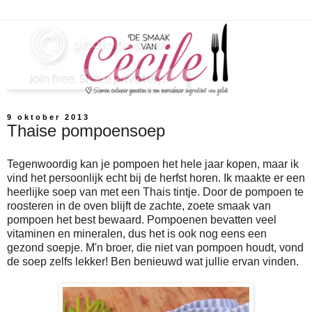
9 oktober 2013
Thaise pompoensoep
Tegenwoordig kan je pompoen het hele jaar kopen, maar ik
vind het persoonlijk echt bij de herfst horen. Ik maakte er een
heerlijke soep van met een Thais tintje. Door de pompoen te
roosteren in de oven blijft de zachte, zoete smaak van
pompoen het best bewaard. Pompoenen bevatten veel
vitaminen en mineralen, dus het is ook nog eens een
gezond soepje. M'n broer, die niet van pompoen houdt, vond
de soep zelfs lekker! Ben benieuwd wat jullie ervan vinden.