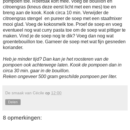
pompoen toe. Roerbak kort mee. Voeg de bouillon en
citroengras (kneus deze eerst licht met een mes) toe en
breng aan de kook. Kook circa 10 min. Verwijder de
citroengras stengel en pureer de soep met een staafmixer
mooi glad. Voeg de kokosmelk toe. Proef de soep en voeg
eventueel nog wat curry pasta toe om de soep wat pittiger te
maken. Vind je de soep nog te dik? Voeg dan nog wat
groentebouillon toe. Garneer de soep met wat fijn gesneden
koriander.
Heb je minder tijd? Dan kan je het roosteren van de
pompoen ook achterwege laten. Kook de pompoen dan in
circa 30 min. gaar in de bouillon.
Reken ongeveer 500 gram geschilde pompoen per liter.
De smaak van Cécile
op
12:00
Delen
8 opmerkingen: