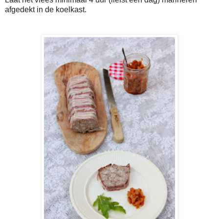
afgedekt in de koelkast.