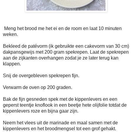
Meng het brood me het ei en de room en laat 10 minuten
weken.
Bekleed de patévorm (ik gebruikte een cakevorm van 30 cm)
dakpansgewijs met 200 gram spekrepen. Laat de spekrepen
aan de zijkanten overhangen zodat je ze later terug kan
klappen.
Snij de overgebleven spekrepen fijn.
Verwarm de oven op 200 graden.
Bak de fijn gesneden spek met de kippenlevers en een
geperst teentje knoflook in een beetje hete olijfolie totdat de
kippenlevers roze en bijna gaar zijn.
Neem het vlees uit de marinade en maal samen met de
kippenlevers en het broodmengsel tot een grof gehakt.