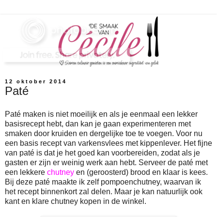
12 oktober 2014
Paté
Paté maken is niet moeilijk en als je eenmaal een lekker
basisrecept hebt, dan kan je gaan experimenteren met
smaken door kruiden en dergelijke toe te voegen. Voor nu
een basis recept van varkensvlees met kippenlever. Het fijne
van paté is dat je het goed kan voorbereiden, zodat als je
gasten er zijn er weinig werk aan hebt. Serveer de paté met
een lekkere
chutney
en (geroosterd) brood en klaar is kees.
Bij deze paté maakte ik zelf pompoenchutney, waarvan ik
het recept binnenkort zal delen. Maar je kan natuurlijk ook
kant en klare chutney kopen in de winkel.