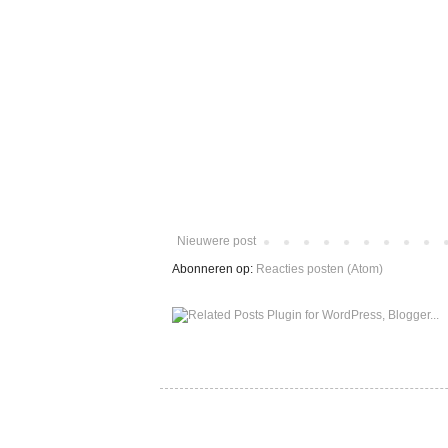
Nieuwere post
Abonneren op:
Reacties posten (Atom)