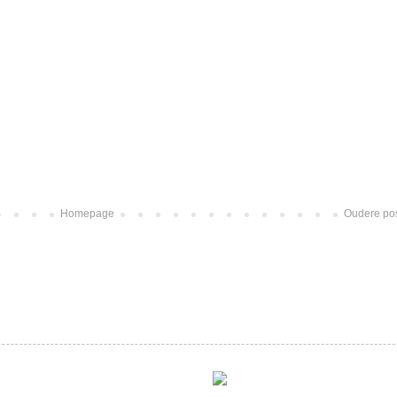
Homepage
Oudere po