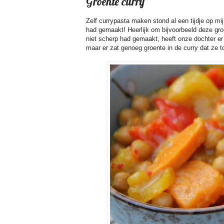
Groente curry
Zelf currypasta maken stond al een tijdje op mijn
had gemaakt! Heerlijk om bijvoorbeeld deze gro
niet scherp had gemaakt, heeft onze dochter er 
maar er zat genoeg groente in de curry dat ze 