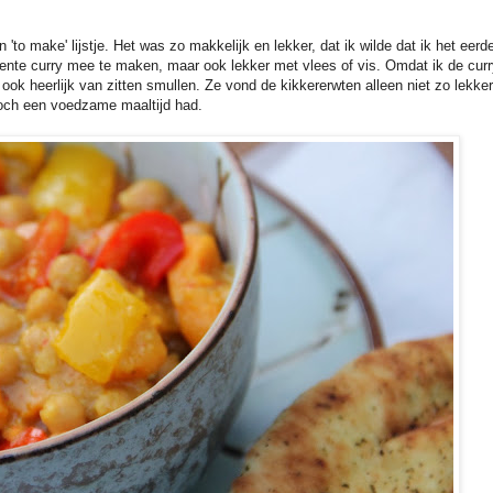
 'to make' lijstje. Het was zo makkelijk en lekker, dat ik wilde dat ik het eerd
ente curry mee te maken, maar ook lekker met vlees of vis. Omdat ik de cur
ook heerlijk van zitten smullen. Ze vond de kikkererwten alleen niet zo lekker
toch een voedzame maaltijd had.