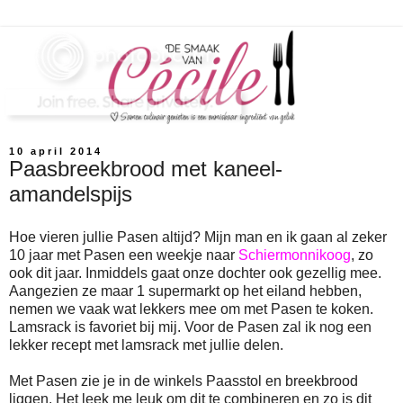
10 april 2014
Paasbreekbrood met kaneel-
amandelspijs
Hoe vieren jullie Pasen altijd? Mijn man en ik gaan al zeker
10 jaar met Pasen een weekje naar
Schiermonnikoog
, zo
ook dit jaar. Inmiddels gaat onze dochter ook gezellig mee.
Aangezien ze maar 1 supermarkt op het eiland hebben,
nemen we vaak wat lekkers mee om met Pasen te koken.
Lamsrack is favoriet bij mij. Voor de Pasen zal ik nog een
lekker recept met lamsrack met jullie delen.
Met Pasen zie je in de winkels Paasstol en breekbrood
liggen. Het leek me leuk om dit te combineren en zo is dit