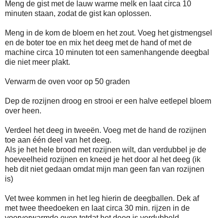
Meng de gist met de lauw warme melk en laat circa 10
minuten staan, zodat de gist kan oplossen.
Meng in de kom de bloem en het zout. Voeg het gistmengsel
en de boter toe en mix het deeg met de hand of met de
machine circa 10 minuten tot een samenhangende deegbal
die niet meer plakt.
Verwarm de oven voor op 50 graden
Dep de rozijnen droog en strooi er een halve eetlepel bloem
over heen.
Verdeel het deeg in tweeën. Voeg met de hand de rozijnen
toe aan één deel van het deeg.
Als je het hele brood met rozijnen wilt, dan verdubbel je de
hoeveelheid rozijnen en kneed je het door al het deeg (ik
heb dit niet gedaan omdat mijn man geen fan van rozijnen
is)
Vet twee kommen in het leg hierin de deegballen. Dek af
met twee theedoeken en laat circa 30 min. rijzen in de
voorverwarmde oven totdat het deeg is verdubbeld.