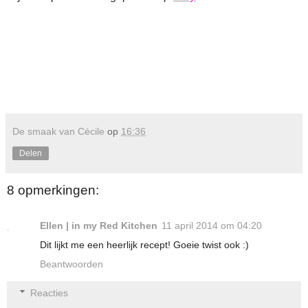
De smaak van Cécile
op
16:36
Delen
8 opmerkingen:
Ellen | in my Red Kitchen
11 april 2014 om 04:20
Dit lijkt me een heerlijk recept! Goeie twist ook :)
Beantwoorden
Reacties