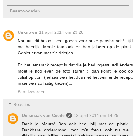
Beantwoorden
Unknown
11 april 2014 om 23:28
Nouuuu dit belooft veel goeds voor onze paasbrunch! Lijkt
me heerlijk. Mooie foto ook en ben jaloers op de plank.
Geniet ervan met z'n drietjes.
En het lamsrack recept is dat die je had ingestuurd! Anders
moet je nog even de foto sturen :) dan komt 'ie ook op
culishop.com (helaas was het dus niet het winnende recept,
maar was zo lastig kiezen)...
Beantwoorden
Reacties
De smaak van Cécile
12 april 2014 om 14:25
Dank je Maura! Ben ook heel blij met de plank.
Dankbare ondergrond voor m'n foto's ook nu we
tijdelijk een lelijke eettafel hebben omdat we onze