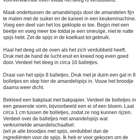
Maak ondertussen de amandelspijs door de amandelen fijn
te malen met de suiker en de kaneel in een keukenmachine.
Voeg een deel van het los geklopte ei toe. Begin met een
beetje en voeg meer toe totdat je een smeuïge, niet te natte
spijs hebt. Zet de spijs in de koelkast tot gebruik.
Haal het deeg uit de oven als het zich verdubbeld heeft.
Druk met de hand de lucht eruit en kneed nog even goed
door. Verdeel het deeg in circa 16 balletjes.
Draai van het spijs 8 balletjes. Druk met je duim een gat in 8
bolletjes en stop hier de amandelspijs in. Vouw het broodje
daarna weer dicht.
Bekleed een bakplaat met bakpapier. Verdeel de bolletjes in
een gewenste vorm, bijvoorbeeld een ei of een bloem. Laat
circa 1 cm tussen de bolletjes, zodat ze nog kunnen rijzen.
Verdeel over de balletjes met amandelspijs wat
verkruimelde amandelschaafsel.
(wil je alle broodjes met spijs, verdubbel dan de
ingrediënten voor de spijs. Ik heb er voor gekozen om de