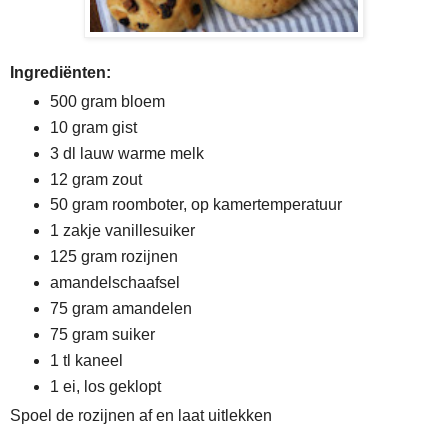
Ingrediënten:
500 gram bloem
10 gram gist
3 dl lauw warme melk
12 gram zout
50 gram roomboter, op kamertemperatuur
1 zakje vanillesuiker
125 gram rozijnen
amandelschaafsel
75 gram amandelen
75 gram suiker
1 tl kaneel
1 ei, los geklopt
Spoel de rozijnen af en laat uitlekken