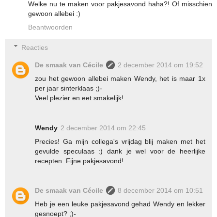
Welke nu te maken voor pakjesavond haha?! Of misschien
gewoon allebei :)
Beantwoorden
Reacties
De smaak van Cécile
2 december 2014 om 19:52
zou het gewoon allebei maken Wendy, het is maar 1x
per jaar sinterklaas ;)-
Veel plezier en eet smakelijk!
Wendy
2 december 2014 om 22:45
Precies! Ga mijn collega's vrijdag blij maken met het
gevulde speculaas :) dank je wel voor de heerlijke
recepten. Fijne pakjesavond!
De smaak van Cécile
8 december 2014 om 10:51
Heb je een leuke pakjesavond gehad Wendy en lekker
gesnoept? ;)-