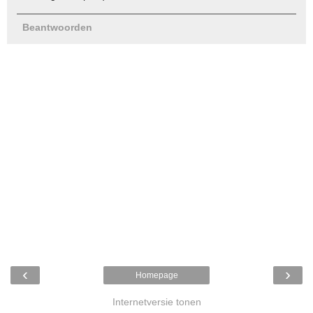
Beantwoorden
‹
›
Homepage
Internetversie tonen