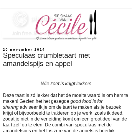
20 november 2014
Speculaas crumbletaart met
amandelspijs en appel
Wie zoet is krijgt lekkers
Deze taart is zó lekker dat het de moeite waard is om hem te
maken! Gezien het het gezegde
good food is for
sharing
adviseer ik je om de taart te maken als je bezoek
krijgt of bijvoorbeeld te trakteren op je werk zoals ik deed,
zodat je niet in de verleiding komt om een groot deel van de
taart zelf op te eten. De combi van speculaas met de
amandelspijs en het fris zure van de appels is heerlijk.