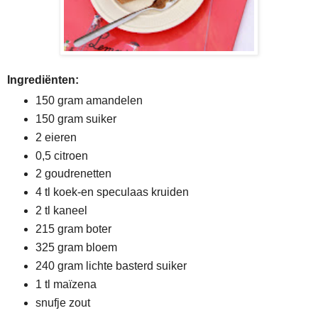
Ingrediënten:
150 gram amandelen
150 gram suiker
2 eieren
0,5 citroen
2 goudrenetten
4 tl koek-en speculaas kruiden
2 tl kaneel
215 gram boter
325 gram bloem
240 gram lichte basterd suiker
1 tl maïzena
snufje zout