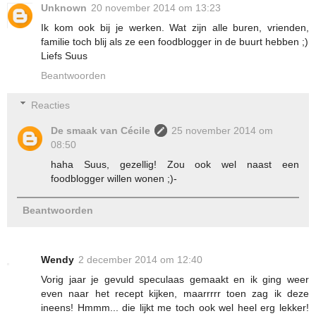
Unknown
20 november 2014 om 13:23
Ik kom ook bij je werken. Wat zijn alle buren, vrienden,
familie toch blij als ze een foodblogger in de buurt hebben ;)
Liefs Suus
Beantwoorden
Reacties
De smaak van Cécile
25 november 2014 om
08:50
haha Suus, gezellig! Zou ook wel naast een
foodblogger willen wonen ;)-
Beantwoorden
Wendy
2 december 2014 om 12:40
Vorig jaar je gevuld speculaas gemaakt en ik ging weer
even naar het recept kijken, maarrrrr toen zag ik deze
ineens! Hmmm... die lijkt me toch ook wel heel erg lekker!