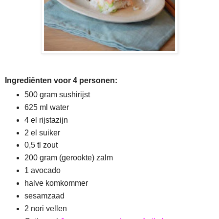
Ingrediënten voor 4 personen:
500 gram sushirijst
625 ml water
4 el rijstazijn
2 el suiker
0,5 tl zout
200 gram (gerookte) zalm
1 avocado
halve komkommer
sesamzaad
2 nori vellen