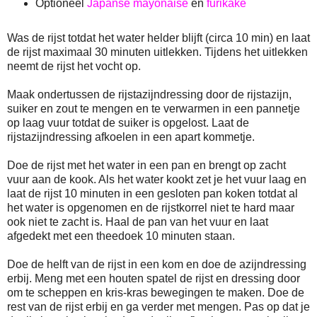
Optioneel
Japanse mayonaise
en
furikake
Was de rijst totdat het water helder blijft (circa 10 min) en laat
de rijst maximaal 30 minuten uitlekken. Tijdens het uitlekken
neemt de rijst het vocht op.
Maak ondertussen de rijstazijndressing door de rijstazijn,
suiker en zout te mengen en te verwarmen in een pannetje
op laag vuur totdat de suiker is opgelost. Laat de
rijstazijndressing afkoelen in een apart kommetje.
Doe de rijst met het water in een pan en brengt op zacht
vuur aan de kook. Als het water kookt zet je het vuur laag en
laat de rijst 10 minuten in een gesloten pan koken totdat al
het water is opgenomen en de rijstkorrel niet te hard maar
ook niet te zacht is. Haal de pan van het vuur en laat
afgedekt met een theedoek 10 minuten staan.
Doe de helft van de rijst in een kom en doe de azijndressing
erbij. Meng met een houten spatel de rijst en dressing door
om te scheppen en kris-kras bewegingen te maken. Doe de
rest van de rijst erbij en ga verder met mengen. Pas op dat je