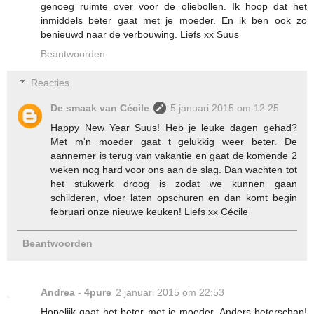
genoeg ruimte over voor de oliebollen. Ik hoop dat het
inmiddels beter gaat met je moeder. En ik ben ook zo
benieuwd naar de verbouwing. Liefs xx Suus
Beantwoorden
Reacties
De smaak van Cécile
5 januari 2015 om 12:25
Happy New Year Suus! Heb je leuke dagen gehad?
Met m'n moeder gaat t gelukkig weer beter. De
aannemer is terug van vakantie en gaat de komende 2
weken nog hard voor ons aan de slag. Dan wachten tot
het stukwerk droog is zodat we kunnen gaan
schilderen, vloer laten opschuren en dan komt begin
februari onze nieuwe keuken! Liefs xx Cécile
Beantwoorden
Andrea - 4pure
2 januari 2015 om 22:53
Hopelijk gaat het beter met je moeder. Anders beterschap!