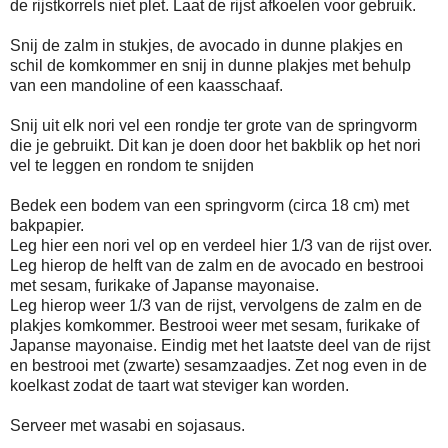
de rijstkorrels niet plet. Laat de rijst afkoelen voor gebruik.
Snij de zalm in stukjes, de avocado in dunne plakjes en
schil de komkommer en snij in dunne plakjes met behulp
van een mandoline of een kaasschaaf.
Snij uit elk nori vel een rondje ter grote van de springvorm
die je gebruikt. Dit kan je doen door het bakblik op het nori
vel te leggen en rondom te snijden
Bedek een bodem van een springvorm (circa 18 cm) met
bakpapier.
Leg hier een nori vel op en verdeel hier 1/3 van de rijst over.
Leg hierop de helft van de zalm en de avocado en bestrooi
met sesam, furikake of Japanse mayonaise.
Leg hierop weer 1/3 van de rijst, vervolgens de zalm en de
plakjes komkommer. Bestrooi weer met sesam, furikake of
Japanse mayonaise. Eindig met het laatste deel van de rijst
en bestrooi met (zwarte) sesamzaadjes. Zet nog even in de
koelkast zodat de taart wat steviger kan worden.
Serveer met wasabi en sojasaus.