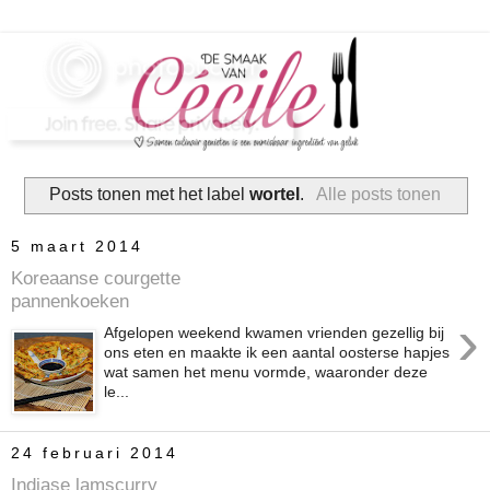
Posts tonen met het label
wortel
.
Alle posts tonen
5 maart 2014
Koreaanse courgette
pannenkoeken
›
Afgelopen weekend kwamen vrienden gezellig bij
ons eten en maakte ik een aantal oosterse hapjes
wat samen het menu vormde, waaronder deze
le...
24 februari 2014
Indiase lamscurry