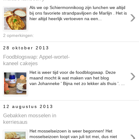
Als we op Schiermonnikoog zijn lunchen we altijd
›
bij ons favoriete strandpaviljoen de Marlijn . Het is
hier altijd heerlijk vertoeven na een...
2 opmerkingen:
28 oktober 2013
Foodblogswap: Appel-wortel-
kaneel cakejes
›
Het is weer tijd voor de foodblogswap. Deze
maand mocht ik wat maken van het blog
van Johanneke ' Bijna net zo lekker als thuis '. ...
12 augustus 2013
Gebakken mosselen in
kerriesaus
›
Het mosselseizoen is weer begonnen! Het
mosselseizoen loopt van juli tot mei, dus niet